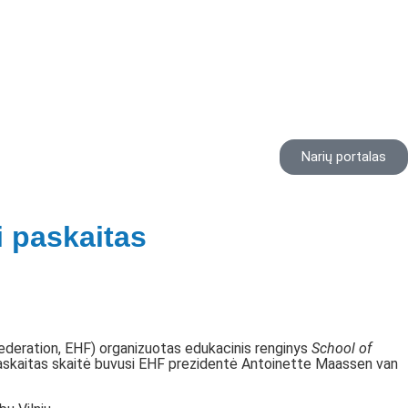
Narių portalas
i paskaitas
ederation, EHF) organizuotas edukacinis renginys
School of
 Paskaitas skaitė buvusi EHF prezidentė Antoinette Maassen van