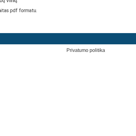
ų Vilnių.
aitas pdf formatu.
Privatumo politika