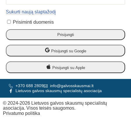
Sukurti naują slaptažodį
Prisiminti duomenis
Prisijungti su Google
Prisijungti su Apple
+370 688 2809
info@galvosskausmai.lt
Lietuvos galvos skausmų specialistų asociacija
© 2024-2026 Lietuvos galvos skausmų specialistų
asociacija. Visos teisės saugomos.
Privatumo politika